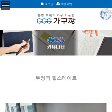
로그인
회원가입
두정역 힐스테이트