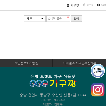
가구깡
02-25
3664
제목
개인정보처리방침
이메일주소 무단수집거부
충남 천안시 동남구 수신면 신풍1길 11-44
TEL : 041-567-3633
대표자 : 김정구