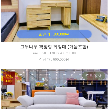
할인가 : 300,000원
고무나무 확장형 화장대 (거울포함)
size : 850 ~ 1300 x 400 x 1500
정상가 : 600,000원
할인행사
50%
OFF