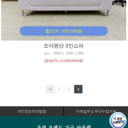
할인가 : 650,000원
조야원단 3인쇼파
size : 2000 x 1000 x 980
정상가 : 1,300,000원
1
2
3
개인정보처리방침
이메일주소 무단수집거부