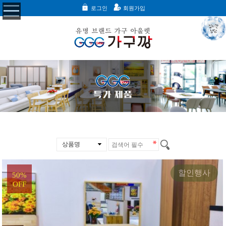
로그인
회원가입
상품명
할인행사
50%
OFF